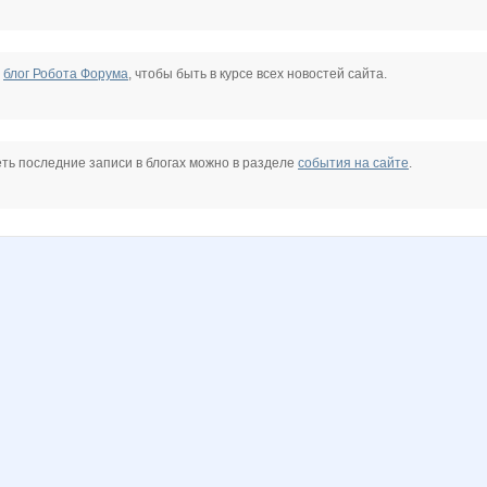
е
блог Робота Форума
, чтобы быть в курсе всех новостей сайта.
ть последние записи в блогах можно в разделе
события на сайте
.